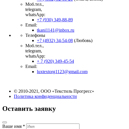
Моб.тел.,
telegram,
whatsApp:
+7 (930) 349-88-89
Email:
tkani1141@inbox.ru
Телефоны
+7 (4932) 34-54-08
(Любовь)
Моб.тел.,
telegram,
whatsApp:
+ 7 (920) 349-45-54
Email:
luxtextorg1123@gmail.com
© 2010-2021, ООО «Текстиль Прогресс»
Политика конфиденциальности
Оставить заявку
Ваше имя *