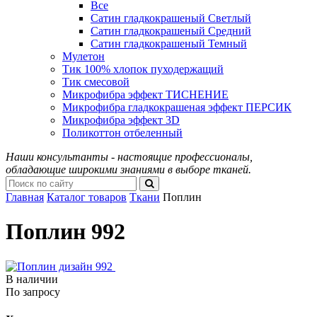
Все
Сатин гладкокрашеный Светлый
Сатин гладкокрашеный Средний
Сатин гладкокрашеный Темный
Мулетон
Тик 100% хлопок пуходержащий
Тик смесовой
Микрофибра эффект ТИСНЕНИЕ
Микрофибра гладкокрашеная эффект ПЕРСИК
Микрофибра эффект 3D
Поликоттон отбеленный
Наши консультанты - настоящие профессионалы,
обладающие широкими знаниями в выборе тканей.
Главная
Каталог товаров
Ткани
Поплин
Поплин 992
В наличии
По запросу