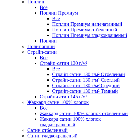
Поплин
Все
Поплин Премиум
Все
Поплин Премиум напечатанный
Поплин Премиум отбеленный
Поплин Премиум гладкокрашеный
Поплин
Полипоплин
Страйп-сатин
Все
Страйп-сатин 130 г/м²
Все
Страйп-сатин 130 г/м² Отбеленый
Страйп-сатин 130 г/м² Светлый
Страйп-сатин 130 г/м² Средний
Страйп-сатин 130 г/м² Темный
Страйп-сатин 145 г/м²
Жаккард-сатин 100% хлопок
Все
Жаккард сатин 100% хлопок отбеленный
Жаккард сатин 100% хлопок
гладкокрашеный
Сатин отбеленный
Сатин гладкокрашеный