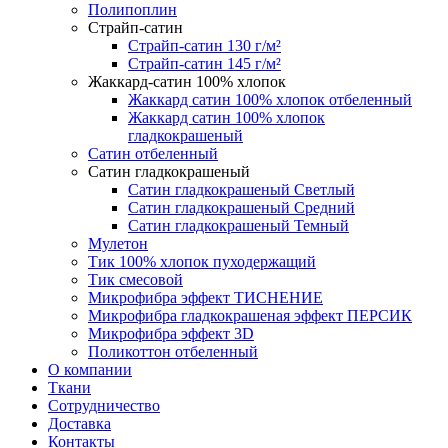
Полипоплин
Страйп-сатин
Страйп-сатин 130 г/м²
Страйп-сатин 145 г/м²
Жаккард-сатин 100% хлопок
Жаккард сатин 100% хлопок отбеленный
Жаккард сатин 100% хлопок
гладкокрашеный
Сатин отбеленный
Сатин гладкокрашеный
Сатин гладкокрашеный Светлый
Сатин гладкокрашеный Средний
Сатин гладкокрашеный Темный
Мулетон
Тик 100% хлопок пуходержащий
Тик смесовой
Микрофибра эффект ТИСНЕНИЕ
Микрофибра гладкокрашеная эффект ПЕРСИК
Микрофибра эффект 3D
Поликоттон отбеленный
О компании
Ткани
Сотрудничество
Доставка
Контакты