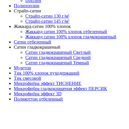
Поплин
Полипоплин
Страйп-сатин
Страйп-сатин 130 г/м²
Страйп-сатин 145 г/м²
Жаккард-сатин 100% хлопок
Жаккард сатин 100% хлопок отбеленный
Жаккард сатин 100% хлопок гладкокрашеный
Сатин отбеленный
Сатин гладкокрашеный
Сатин гладкокрашеный Светлый
Сатин гладкокрашеный Средний
Сатин гладкокрашеный Темный
Мулетон
Тик 100% хлопок пуходержащий
Тик смесовой
Микрофибра эффект ТИСНЕНИЕ
Микрофибра гладкокрашеная эффект ПЕРСИК
Микрофибра эффект 3D
Поликоттон отбеленный