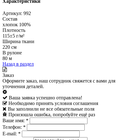
Характеристики
Артикул:
992
Состав
хлопок 100%
Плотность
115±5 г/м²
Ширина ткани
220 см
В рулоне
80 м
Назад в раздел
Заказ
Оформите заказ, наш сотрудник свяжется с вами для
уточнения деталей.
Ваша заявка успешно отправлена!
Необходимо принять условия соглашения
Вы заполнили не все обязательные поля
Произошла ошибка, попробуйте ещё раз
Ваше имя:
*
Телефон:
*
E-mail:
*