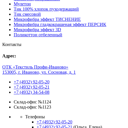
Мулетон
Тик 100% хлопок пуходержащий
Тик смесовой
Микрофибра эффект ТИСНЕНИЕ
Микрофибра гладкокрашеная эффект ПЕРСИК
Микрофибра эффект 3D
Поликоттон отбеленный
Контакты
Адрес:
ОТК «Текстиль Профи-Иваново»
153005, г. Иваново, ул. Сосновая, д. 1
+7 (4932) 92-05-20
+7 (4932) 92-05-21
+7 (4932) 34-54-08
Склад-офис №1124
Склад-офис №1123
Телефоны
+7 (4932) 92-05-20
+7 (4932) 92-05-21
(Ольга, Елена)