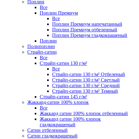
Поплин
Все
Поплин Премиум
Все
Поплин Премиум напечатанный
Поплин Премиум отбеленный
Поплин Премиум гладкокрашеный
Поплин
Полипоплин
Страйп-сатин
Все
Страйп-сатин 130 г/м²
Все
Страйп-сатин 130 г/м² Отбеленый
Страйп-сатин 130 г/м² Светлый
Страйп-сатин 130 г/м² Средний
Страйп-сатин 130 г/м² Темный
Страйп-сатин 145 г/м²
Жаккард-сатин 100% хлопок
Все
Жаккард сатин 100% хлопок отбеленный
Жаккард сатин 100% хлопок
гладкокрашеный
Сатин отбеленный
Сатин гладкокрашеный