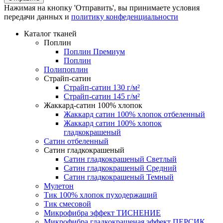
Нажимая на кнопку 'Отправить', вы принимаете условия
передачи данных и
политику конфеденциальности
Каталог тканей
Поплин
Поплин Премиум
Поплин
Полипоплин
Страйп-сатин
Страйп-сатин 130 г/м²
Страйп-сатин 145 г/м²
Жаккард-сатин 100% хлопок
Жаккард сатин 100% хлопок отбеленный
Жаккард сатин 100% хлопок
гладкокрашеный
Сатин отбеленный
Сатин гладкокрашеный
Сатин гладкокрашеный Светлый
Сатин гладкокрашеный Средний
Сатин гладкокрашеный Темный
Мулетон
Тик 100% хлопок пуходержащий
Тик смесовой
Микрофибра эффект ТИСНЕНИЕ
Микрофибра гладкокрашеная эффект ПЕРСИК