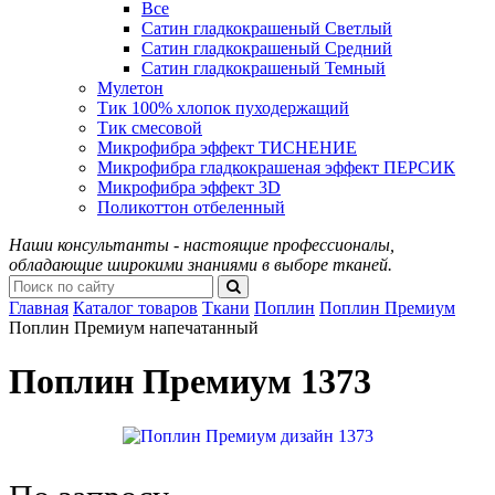
Все
Сатин гладкокрашеный Светлый
Сатин гладкокрашеный Средний
Сатин гладкокрашеный Темный
Мулетон
Тик 100% хлопок пуходержащий
Тик смесовой
Микрофибра эффект ТИСНЕНИЕ
Микрофибра гладкокрашеная эффект ПЕРСИК
Микрофибра эффект 3D
Поликоттон отбеленный
Наши консультанты - настоящие профессионалы,
обладающие широкими знаниями в выборе тканей.
Главная
Каталог товаров
Ткани
Поплин
Поплин Премиум
Поплин Премиум напечатанный
Поплин Премиум 1373