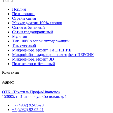
Ткани
Поплин
Полипоплин
Страйп-сатин
Жаккард-сатин 100% хлопок
Сатин отбеленный
Сатин гладкокрашеный
Мулетон
Тик 100% хлопок пуходержащий
Тик смесовой
Микрофибра эффект ТИСНЕНИЕ
Микрофибра гладкокрашеная эффект ПЕРСИК
Микрофибра эффект 3D
Поликоттон отбеленный
Контакты
Адрес:
ОТК «Текстиль Профи-Иваново»
153005, г. Иваново, ул. Сосновая, д. 1
+7 (4932) 92-05-20
+7 (4932) 92-05-21