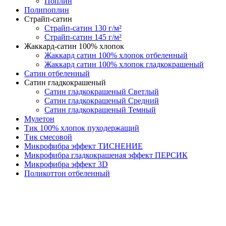
Поплин
Полипоплин
Страйп-сатин
Страйп-сатин 130 г/м²
Страйп-сатин 145 г/м²
Жаккард-сатин 100% хлопок
Жаккард сатин 100% хлопок отбеленный
Жаккард сатин 100% хлопок гладкокрашеный
Сатин отбеленный
Сатин гладкокрашеный
Сатин гладкокрашеный Светлый
Сатин гладкокрашеный Средний
Сатин гладкокрашеный Темный
Мулетон
Тик 100% хлопок пуходержащий
Тик смесовой
Микрофибра эффект ТИСНЕНИЕ
Микрофибра гладкокрашеная эффект ПЕРСИК
Микрофибра эффект 3D
Поликоттон отбеленный