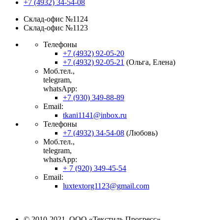
+7 (4932) 34-54-08
Склад-офис №1124
Склад-офис №1123
Телефоны
+7 (4932) 92-05-20
+7 (4932) 92-05-21
(Ольга, Елена)
Моб.тел.,
telegram,
whatsApp:
+7 (930) 349-88-89
Email:
tkani1141@inbox.ru
Телефоны
+7 (4932) 34-54-08
(Любовь)
Моб.тел.,
telegram,
whatsApp:
+ 7 (920) 349-45-54
Email:
luxtextorg1123@gmail.com
© 2010-2021, ООО «Текстиль Прогресс»